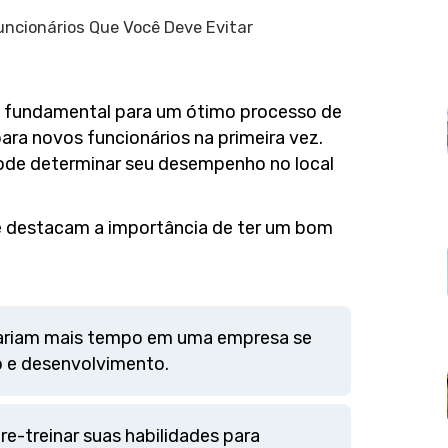
uncionários Que Você Deve Evitar
 é fundamental para um ótimo processo de
ara novos funcionários na primeira vez.
ode determinar seu desempenho no local
e destacam a importância de ter um bom
ariam mais tempo em uma empresa se
o e desenvolvimento.
re-treinar suas habilidades para