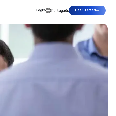
Login
Get Started
Português