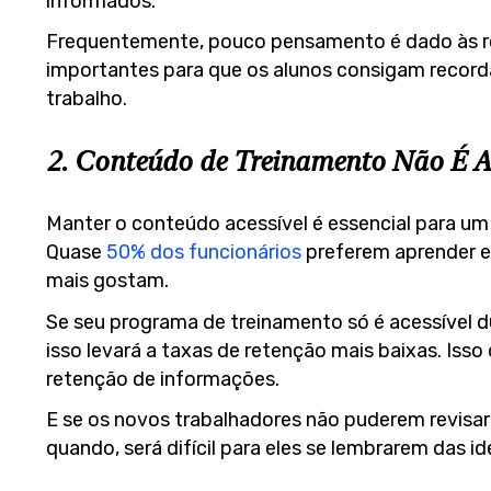
informados.
Frequentemente, pouco pensamento é dado às re
importantes para que os alunos consigam record
trabalho.
2. Conteúdo de Treinamento Não É A
Manter o conteúdo acessível é essencial para 
Quase
50% dos funcionários
preferem aprender e
mais gostam.
Se seu programa de treinamento só é acessível d
isso levará a taxas de retenção mais baixas. Isso 
retenção de informações.
E se os novos trabalhadores não puderem revisar
quando, será difícil para eles se lembrarem das ide