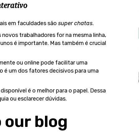
terativo
rais em faculdades são
super chatas
.
 novos trabalhadores for na mesma linha,
alunos é importante. Mas também é crucial
ente ou online pode facilitar uma
to é um dos fatores decisivos para uma
isponível é o melhor para o papel. Dessa
guia ou esclarecer dúvidas.
o
our
blog