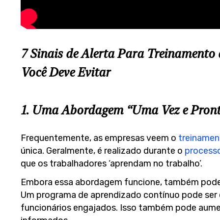
7 Sinais de Alerta Para Treinamento
Você Deve Evitar
1. Uma Abordagem “Uma Vez e Pront
Frequentemente, as empresas veem o
treinamen
única. Geralmente, é realizado durante o
processo
que os trabalhadores ‘aprendam no trabalho’.
Embora essa abordagem funcione, também pode t
Um programa de aprendizado contínuo pode ser 
funcionários engajados. Isso também pode aume