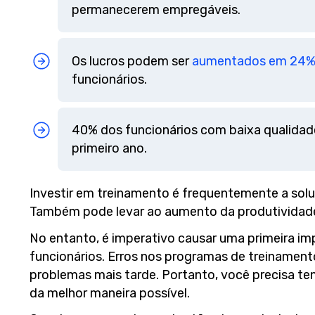
permanecerem empregáveis.
Os lucros podem ser
aumentados em 24
funcionários.
40% dos funcionários com baixa qualidad
primeiro ano.
Investir em treinamento é frequentemente a sol
Também pode levar ao aumento da produtividade,
No entanto, é imperativo causar uma primeira im
funcionários. Erros nos programas de treinamen
problemas mais tarde. Portanto, você precisa te
da melhor maneira possível.