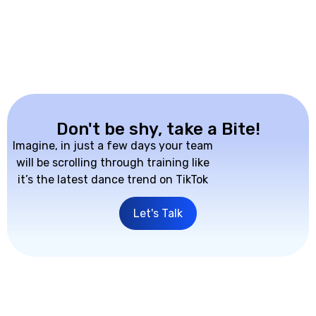
Don't be shy, take a Bite!
Imagine, in just a few days your team
will be scrolling through training like
it’s the latest dance trend on TikTok
Let's Talk