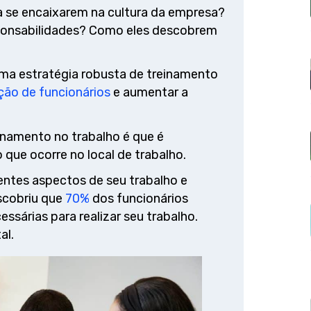
a se encaixarem na cultura da empresa?
ponsabilidades? Como eles descobrem
ma estratégia robusta de treinamento
ção de funcionários
e aumentar a
inamento no trabalho é que é
ue ocorre no local de trabalho.
entes aspectos de seu trabalho e
scobriu que
70%
dos funcionários
ssárias para realizar seu trabalho.
al.