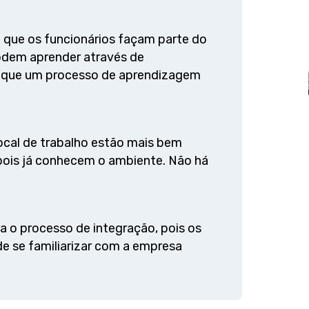
 que os funcionários façam parte do
podem aprender através de
o que um processo de aprendizagem
ocal de trabalho estão mais bem
 pois já conhecem o ambiente. Não há
a o processo de integração, pois os
e se familiarizar com a empresa