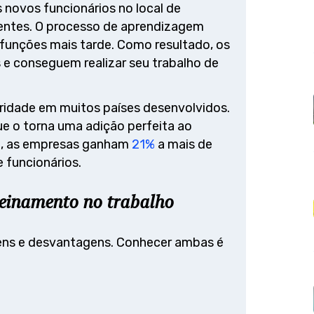
 novos funcionários no local de
entes. O processo de aprendizagem
 funções mais tarde. Como resultado, os
 e conseguem realizar seu trabalho de
ridade em muitos países desenvolvidos.
ue o torna uma adição perfeita ao
up, as empresas ganham
21%
a mais de
 funcionários.
reinamento no trabalho
ens e desvantagens. Conhecer ambas é