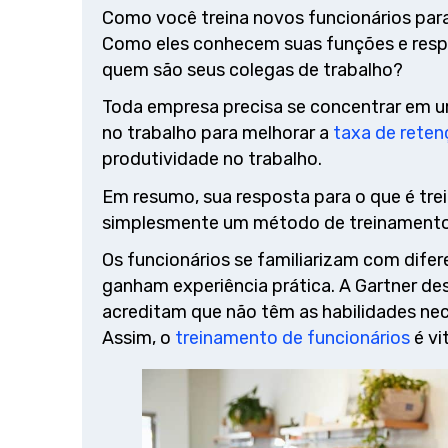
Como você treina novos funcionários par
Como eles conhecem suas funções e res
quem são seus colegas de trabalho?
Toda empresa precisa se concentrar em u
no trabalho para melhorar a
taxa de reten
produtividade no trabalho.
Em resumo, sua resposta para o que é tre
simplesmente um método de treinamento q
Os funcionários se familiarizam com difer
ganham experiência prática. A Gartner de
acreditam que não têm as habilidades nece
Assim, o
treinamento de funcionários
é vit