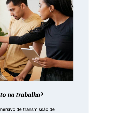
nto no trabalho?
mersivo de transmissão de