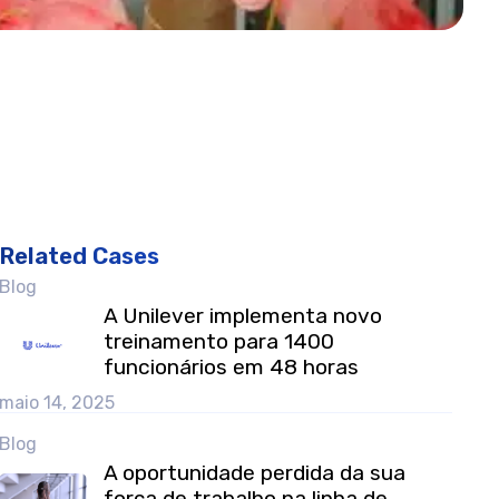
Related Cases
Blog
A Unilever implementa novo
treinamento para 1400
funcionários em 48 horas
maio 14, 2025
Blog
A oportunidade perdida da sua
força de trabalho na linha de