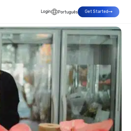
Login
Get Started
Português